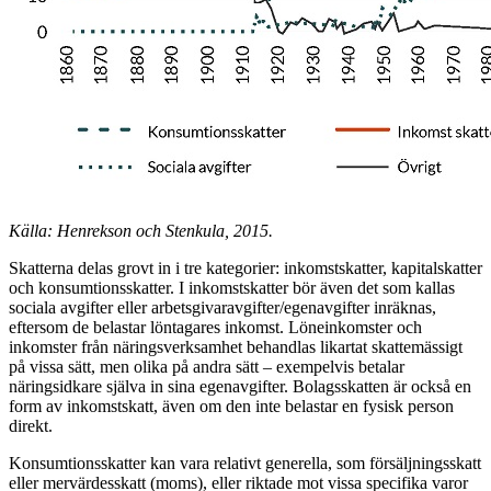
Källa: Henrekson och Stenkula, 2015.
Skatterna delas grovt in i tre kategorier: inkomstskatter, kapitalskatter
och konsumtionsskatter. I inkomstskatter bör även det som kallas
sociala avgifter eller arbetsgivaravgifter/egenavgifter inräknas,
eftersom de belastar löntagares inkomst. Löneinkomster och
inkomster från näringsverksamhet behandlas likartat skattemässigt
på vissa sätt, men olika på andra sätt – exempelvis betalar
näringsidkare själva in sina egenavgifter. Bolagsskatten är också en
form av inkomstskatt, även om den inte belastar en fysisk person
direkt.
Konsumtionsskatter kan vara relativt generella, som försäljningsskatt
eller mervärdesskatt (moms), eller riktade mot vissa specifika varor