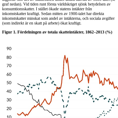
graf nedan). Vid tiden runt första världskriget sjönk betydelsen av
konsumtionsskatter. I stället ökade statens intäkter från
inkomstskatter kraftigt. Sedan mitten av 1900-talet har direkta
inkomstskatter minskat som andel av intäkterna, och sociala avgifter
(som indirekt är en skatt på arbete) ökat kraftigt.
Figur 1. Fördelningen av totala skatteintäkter, 1862–2013 (%)