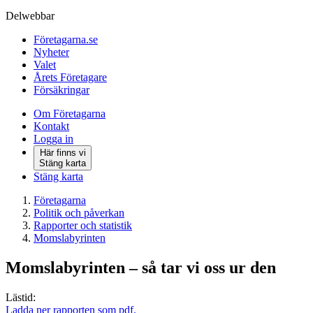
Delwebbar
Företagarna.se
Nyheter
Valet
Årets Företagare
Försäkringar
Om Företagarna
Kontakt
Logga in
Här finns vi
Stäng karta
Stäng karta
Företagarna
Politik och påverkan
Rapporter och statistik
Momslabyrinten
Momslabyrinten – så tar vi oss ur den
Lästid:
Ladda ner rapporten som pdf.