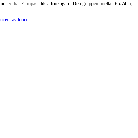
e och vi har Europas äldsta företagare. Den gruppen, mellan 65-74 år,
rocent av lönen
.