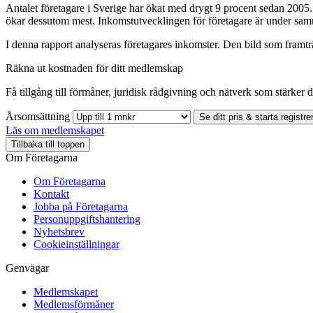
Antalet företagare i Sverige har ökat med drygt 9 procent sedan 2005.
ökar dessutom mest. Inkomstutvecklingen för företagare är under sam
I denna rapport analyseras företagares inkomster. Den bild som framtr
Räkna ut kostnaden för ditt medlemskap
Få tillgång till förmåner, juridisk rådgivning och nätverk som stärker di
Årsomsättning
Se ditt pris & starta registre
Läs om medlemskapet
Tillbaka till toppen
Om Företagarna
Om Företagarna
Kontakt
Jobba på Företagarna
Personuppgiftshantering
Nyhetsbrev
Cookieinställningar
Genvägar
Medlemskapet
Medlemsförmåner