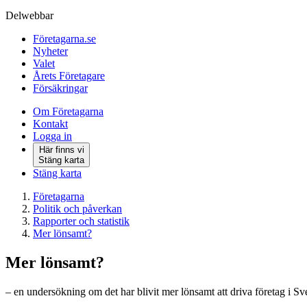
Delwebbar
Företagarna.se
Nyheter
Valet
Årets Företagare
Försäkringar
Om Företagarna
Kontakt
Logga in
Här finns vi
Stäng karta
Stäng karta
Företagarna
Politik och påverkan
Rapporter och statistik
Mer lönsamt?
Mer lönsamt?
– en undersökning om det har blivit mer lönsamt att driva företag i S