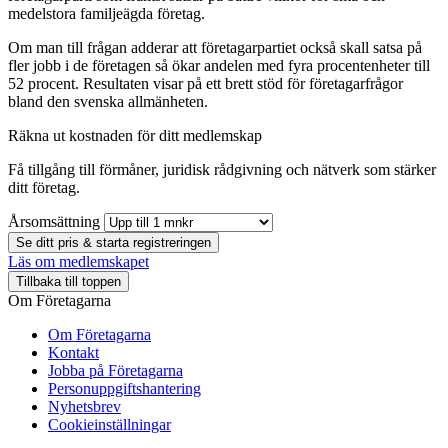
medelstora familjeägda företag.
Om man till frågan adderar att företagarpartiet också skall satsa på
fler jobb i de företagen så ökar andelen med fyra procentenheter till
52 procent. Resultaten visar på ett brett stöd för företagarfrågor
bland den svenska allmänheten.
Räkna ut kostnaden för ditt medlemskap
Få tillgång till förmåner, juridisk rådgivning och nätverk som stärker
ditt företag.
Årsomsättning
Se ditt pris & starta registreringen
Läs om medlemskapet
Tillbaka till toppen
Om Företagarna
Om Företagarna
Kontakt
Jobba på Företagarna
Personuppgiftshantering
Nyhetsbrev
Cookieinställningar