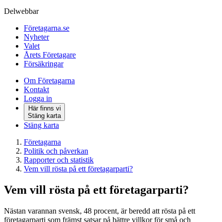
Delwebbar
Företagarna.se
Nyheter
Valet
Årets Företagare
Försäkringar
Om Företagarna
Kontakt
Logga in
Här finns vi
Stäng karta
Stäng karta
Företagarna
Politik och påverkan
Rapporter och statistik
Vem vill rösta på ett företagarparti?
Vem vill rösta på ett företagarparti?
Nästan varannan svensk, 48 procent, är beredd att rösta på ett
företagarparti som främst satsar på bättre villkor för små och