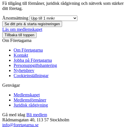
Få tillgång till förmåner, juridisk rådgivning och nätverk som stärker
ditt företag.
Årsomsättning
Se ditt pris & starta registreringen
Läs om medlemskapet
Tillbaka till toppen
Om Företagarna
Om Företagarna
Kontakt
Jobba på Företagarna
Personuppgiftshantering
Nyhetsbrev
Cookieinställningar
Genvägar
Medlemskapet
Medlemsförmåner
Juridisk rådgivning
Gå med idag
Bli medlem
Rådmansgatan 40, 113 57 Stockholm
info@foretagarna.se