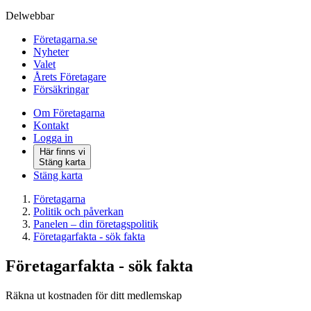
Delwebbar
Företagarna.se
Nyheter
Valet
Årets Företagare
Försäkringar
Om Företagarna
Kontakt
Logga in
Här finns vi
Stäng karta
Stäng karta
Företagarna
Politik och påverkan
Panelen – din företagspolitik
Företagarfakta - sök fakta
Företagarfakta - sök fakta
Räkna ut kostnaden för ditt medlemskap