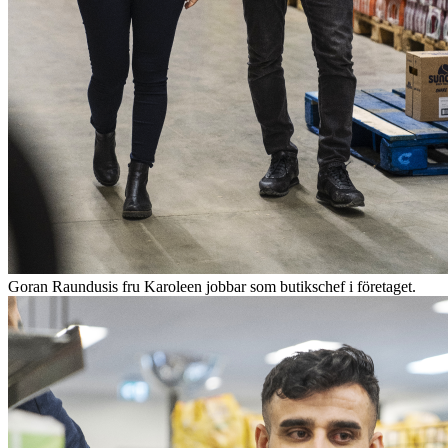
Goran Raundusis fru Karoleen jobbar som butikschef i företaget.