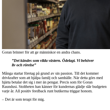
Goran brinner för att ge människor en andra chans.
”Det kändes som vilda västern. Ödelagt. Vi behöver
liv och rörelse”
Många startar företag på grund av sin passion. Till det kommer
drivkrafter som att hjälpa familj och samhälle. När detta görs med
hjärta betalar det sig i mer än pengar. Precis som för Goran
Raundusi. Stoltheten han känner för kundernas glädje slår budgeten
varje år. All positiv feedback runt butikerna triggar honom.
– Det är som terapi för mig.