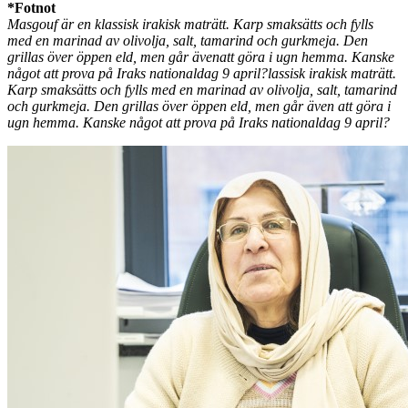
*Fotnot
Masgouf är en klassisk irakisk maträtt. Karp smaksätts och fylls
med en marinad av olivolja, salt, tamarind och gurkmeja. Den
grillas över öppen eld, men går ävenatt göra i ugn hemma. Kanske
något att prova på Iraks nationaldag 9 april?lassisk irakisk maträtt.
Karp smaksätts och fylls med en marinad av olivolja, salt, tamarind
och gurkmeja. Den grillas över öppen eld, men går även att göra i
ugn hemma. Kanske något att prova på Iraks nationaldag 9 april?