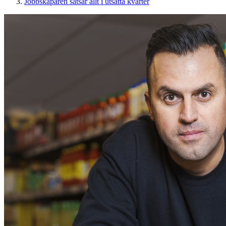
Jobbskaparen satsar allt i utsatta kvarter