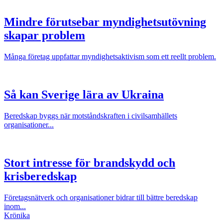
Mindre förutsebar myndighetsutövning
skapar problem
Många företag uppfattar myndighetsaktivism som ett reellt problem.
Så kan Sverige lära av Ukraina
Beredskap byggs när motståndskraften i civilsamhällets
organisationer...
Stort intresse för brandskydd och
krisberedskap
Företagsnätverk och organisationer bidrar till bättre beredskap
inom...
Krönika