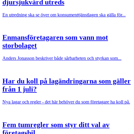
djursjukvård utreds
En utredning ska se över om konsumenttjänstlagen ska gälla för...
Enmansföretagaren som vann mot
storbolaget
Anders Jonasson beskriver både sårbarheten och styrkan som...
Har du koll på lagändringarna som gäller
från 1 juli?
Nya lagar och regler - det här behöver du som företagare ha koll på.
Fem tumregler som styr ditt val av
företagsbil