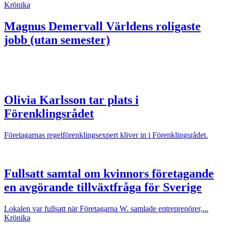
Krönika
Magnus Demervall
Världens roligaste
jobb (utan semester)
Olivia Karlsson tar plats i
Förenklingsrådet
Företagarnas regelförenklingsexpert kliver in i Förenklingsrådet.
Fullsatt samtal om kvinnors företagande
en avgörande tillväxtfråga för Sverige
Lokalen var fullsatt när Företagarna W. samlade entreprenörer,...
Krönika