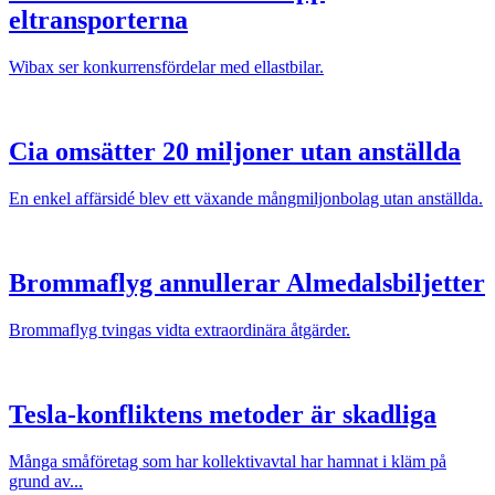
eltransporterna
Wibax ser konkurrensfördelar med ellastbilar.
Cia omsätter 20 miljoner utan anställda
En enkel affärsidé blev ett växande mångmiljonbolag utan anställda.
Brommaflyg annullerar Almedalsbiljetter
Brommaflyg tvingas vidta extraordinära åtgärder.
Tesla-konfliktens metoder är skadliga
Många småföretag som har kollektivavtal har hamnat i kläm på
grund av...