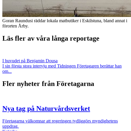
Goran Raundusi räddar lokala matbutiker i Eskilstuna, bland annat i
förorten Årby.
Läs fler av våra långa reportage
I huvudet på Benjamin Dousa
I sin första stora intervju med Tidningen Företagaren berättar han
om...
Fler nyheter från Företagarna
Nya tag på Naturvårdsverket
Företagarna välkomnar att regeringen tydliggörs myndighetens
uppdrag.