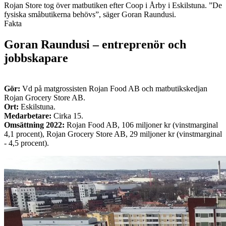
Rojan Store tog över matbutiken efter Coop i Årby i Eskilstuna. ”De
fysiska småbutikerna behövs”, säger Goran Raundusi.
Fakta
Goran Raundusi – entreprenör och
jobbskapare
Gör:
Vd på matgrossisten Rojan Food AB och matbutikskedjan
Rojan Grocery Store AB.
Ort:
Eskilstuna.
Medarbetare:
Cirka 15.
Omsättning 2022:
Rojan Food AB, 106 miljoner kr (vinstmarginal
4,1 procent), Rojan Grocery Store AB, 29 miljoner kr (vinstmarginal
- 4,5 procent).