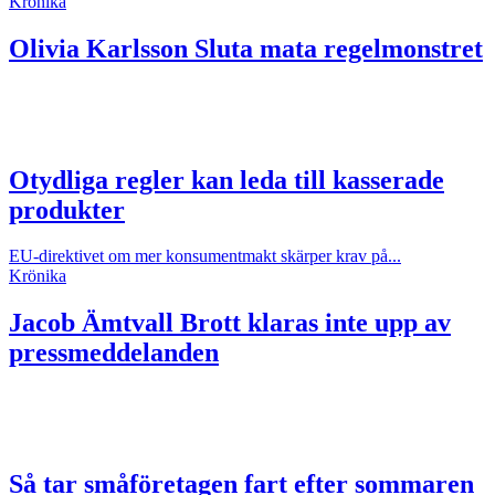
Krönika
Olivia Karlsson
Sluta mata regelmonstret
Otydliga regler kan leda till kasserade
produkter
EU-direktivet om mer konsumentmakt skärper krav på...
Krönika
Jacob Ämtvall
Brott klaras inte upp av
pressmeddelanden
Så tar småföretagen fart efter sommaren