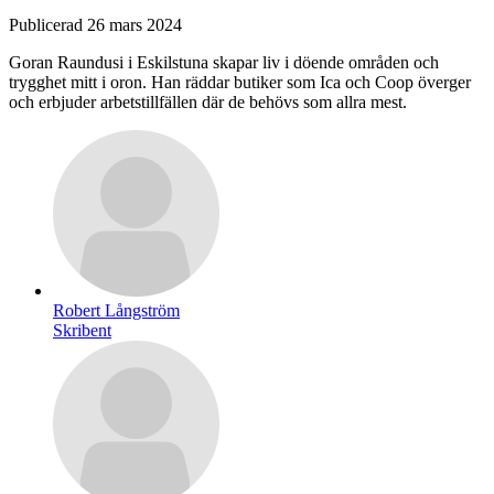
Publicerad
26 mars 2024
Goran Raundusi i Eskilstuna skapar liv i döende områden och
trygghet mitt i oron. Han räddar butiker som Ica och Coop överger
och erbjuder arbetstillfällen där de behövs som allra mest.
Robert Långström
Skribent