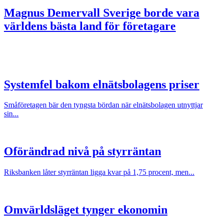
Magnus Demervall
Sverige borde vara
världens bästa land för företagare
Systemfel bakom elnätsbolagens priser
Småföretagen bär den tyngsta bördan när elnätsbolagen utnyttjar
sin...
Oförändrad nivå på styrräntan
Riksbanken låter styrräntan ligga kvar på 1,75 procent, men...
Omvärldsläget tynger ekonomin