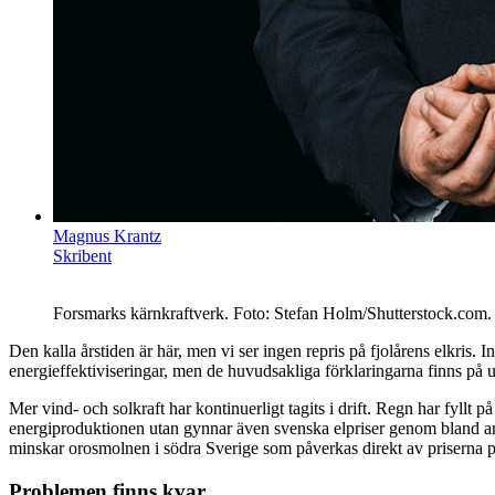
Magnus Krantz
Skribent
Forsmarks kärnkraftverk. Foto: Stefan Holm/Shutterstock.com.
Den kalla årstiden är här, men vi ser ingen repris på fjolårens elkris. 
energieffektiviseringar, men de huvudsakliga förklaringarna finns på
Mer vind- och solkraft har kontinuerligt tagits i drift. Regn har fyllt 
energiproduktionen utan gynnar även svenska elpriser genom bland anna
minskar orosmolnen i södra Sverige som påverkas direkt av priserna 
Problemen finns kvar