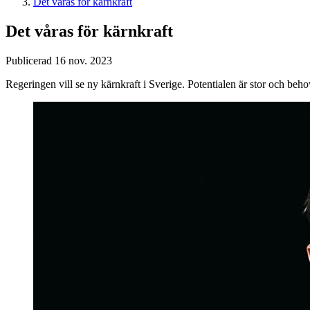
Det våras för kärnkraft
Det våras för kärnkraft
Publicerad 16 nov. 2023
Regeringen vill se ny kärnkraft i Sverige. Potentialen är stor och behov