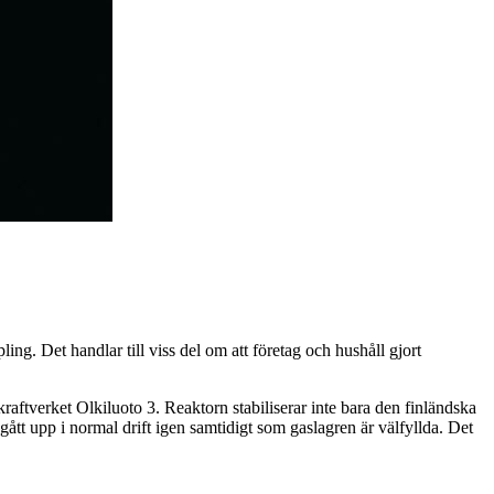
ing. Det handlar till viss del om att företag och hushåll gjort
kraftverket Olkiluoto 3. Reaktorn stabiliserar inte bara den finländska
tt upp i normal drift igen samtidigt som gaslagren är välfyllda. Det