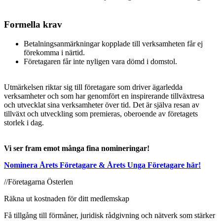
Formella krav
Betalningsanmärkningar kopplade till verksamheten får ej
förekomma i närtid.
Företagaren får inte nyligen vara dömd i domstol.
Utmärkelsen riktar sig till företagare som driver ägarledda
verksamheter och som har genomfört en inspirerande tillväxtresa
och utvecklat sina verksamheter över tid. Det är själva resan av
tillväxt och utveckling som premieras, oberoende av företagets
storlek i dag.
Vi ser fram emot många fina nomineringar!
Nominera Årets Företagare & Årets Unga Företagare här!
//Företagarna Österlen
Räkna ut kostnaden för ditt medlemskap
Få tillgång till förmåner, juridisk rådgivning och nätverk som stärker