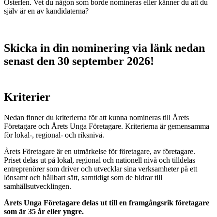
Österlen. Vet du någon som borde nomineras eller känner du att du
själv är en av kandidaterna?
Skicka in din nominering via länk nedan
senast den 30 september 2026!
Kriterier
Nedan finner du kriterierna för att kunna nomineras till Årets
Företagare och Årets Unga Företagare. Kriterierna är gemensamma
för lokal-, regional- och riksnivå.
Årets Företagare är en utmärkelse för företagare, av företagare.
Priset delas ut på lokal, regional och nationell nivå och tilldelas
entreprenörer som driver och utvecklar sina verksamheter på ett
lönsamt och hållbart sätt, samtidigt som de bidrar till
samhällsutvecklingen.
Årets Unga Företagare delas ut till en framgångsrik företagare
som är 35 år eller yngre.