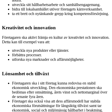
andra.
utveckla sitt hållbarhetsarbete och samhällsengagemang.
bidra till lokalsamhället utöver företagets kärnverksamhet.
ta ett brett och nytänkande grepp kring kompetensförsörjning.
Kreativitet och innovation
Företagaren ska aktivt främja en kultur av kreativitet och innovation.
Detta kan till exempel vara att:
utveckla nya produkter eller tjänster.
förbättra processer.
utforska nya marknader och affärsmöjligheter.
Lönsamhet och tillväxt
Företagaren ska i sitt företag kunna redovisa en stabil
ekonomisk utveckling. Den ekonomiska prestationen ska
bedömas efter omsättning, årets vinst och nettomarginal över
de senaste fyra åren.
Företaget ska också visa att dess affärsmodell har stabila
ekonomiska förutsättningar för långsiktig tillväxt samt tar
ekonomisk, social och miljömässig hållbarhet i beaktning.