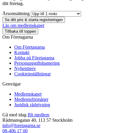
ditt företag.
Årsomsättning
Se ditt pris & starta registreringen
Läs om medlemskapet
Tillbaka till toppen
Om Företagarna
Om Företagarna
Kontakt
Jobba på Företagarna
Personuppgiftshantering
Nyhetsbrev
Cookieinställningar
Genvägar
Medlemskapet
Medlemsförmåner
Juridisk rådgivning
Gå med idag
Bli medlem
Rådmansgatan 40, 113 57 Stockholm
info@foretagarna.se
08-406 17 00