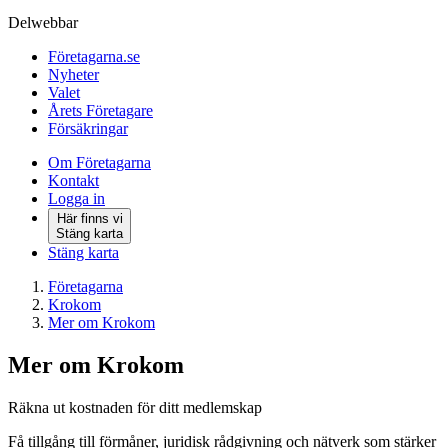
Delwebbar
Företagarna.se
Nyheter
Valet
Årets Företagare
Försäkringar
Om Företagarna
Kontakt
Logga in
Här finns vi
Stäng karta
Stäng karta
Företagarna
Krokom
Mer om Krokom
Mer om Krokom
Räkna ut kostnaden för ditt medlemskap
Få tillgång till förmåner, juridisk rådgivning och nätverk som stärker