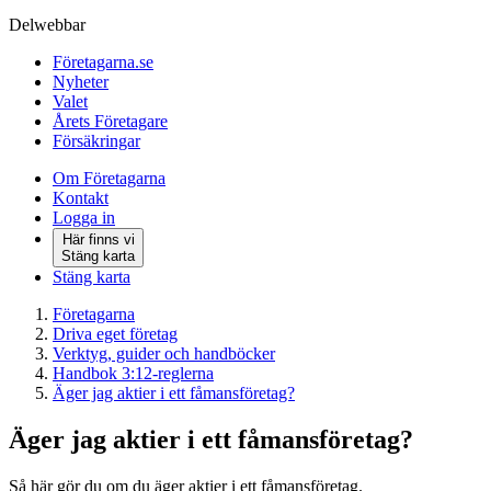
Delwebbar
Företagarna.se
Nyheter
Valet
Årets Företagare
Försäkringar
Om Företagarna
Kontakt
Logga in
Här finns vi
Stäng karta
Stäng karta
Företagarna
Driva eget företag
Verktyg, guider och handböcker
Handbok 3:12-reglerna
Äger jag aktier i ett fåmansföretag?
Äger jag aktier i ett fåmansföretag?
Så här gör du om du äger aktier i ett fåmansföretag.