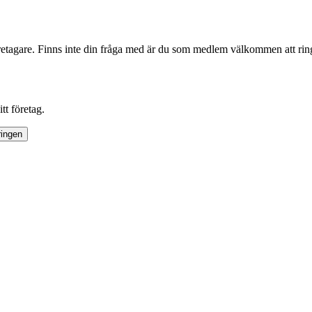
företagare. Finns inte din fråga med är du som medlem välkommen att rin
tt företag.
ringen