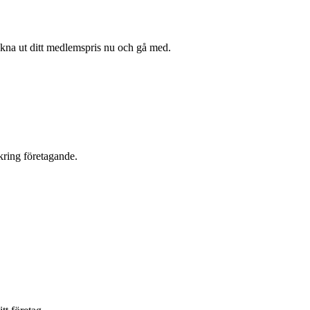
äkna ut ditt medlemspris nu och gå med.
kring företagande.