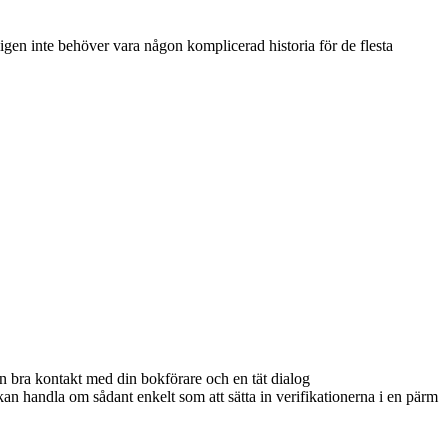
ligen inte behöver vara
någon
komplicerad historia för de flesta
 en bra kontakt med din bokförare och en tät dialog
kan handla om sådant enkelt som att sätta in verifikationerna i en pärm