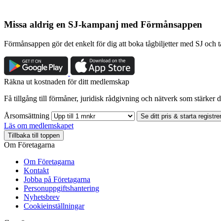
Missa aldrig en SJ-kampanj med Förmånsappen
Förmånsappen gör det enkelt för dig att boka tågbiljetter med SJ och
Räkna ut kostnaden för ditt medlemskap
Få tillgång till förmåner, juridisk rådgivning och nätverk som stärker di
Årsomsättning
Se ditt pris & starta registre
Läs om medlemskapet
Tillbaka till toppen
Om Företagarna
Om Företagarna
Kontakt
Jobba på Företagarna
Personuppgiftshantering
Nyhetsbrev
Cookieinställningar