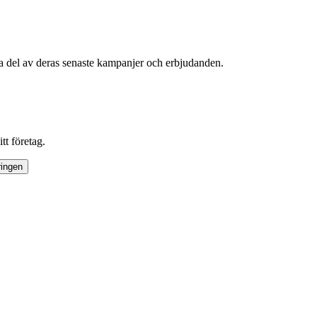
 ta del av deras senaste kampanjer och erbjudanden.
tt företag.
ringen