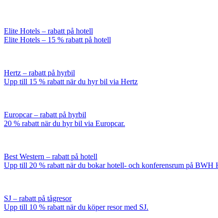
Elite Hotels – rabatt på hotell
Elite Hotels – 15 % rabatt på hotell
Hertz – rabatt på hyrbil
Upp till 15 % rabatt när du hyr bil via Hertz
Europcar – rabatt på hyrbil
20 % rabatt när du hyr bil via Europcar.
Best Western – rabatt på hotell
Upp till 20 % rabatt när du bokar hotell- och konferensrum på BWH 
SJ – rabatt på tågresor
Upp till 10 % rabatt när du köper resor med SJ.