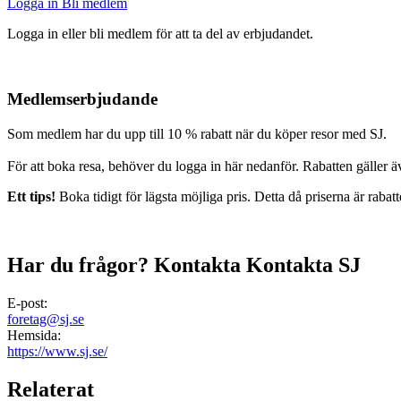
Logga in
Bli medlem
Logga in eller bli medlem för att ta del av erbjudandet.
Medlemserbjudande
Som medlem har du upp till 10 % rabatt när du köper resor med SJ.
För att boka resa, behöver du logga in här nedanför. Rabatten gäller äv
Ett tips!
Boka tidigt för lägsta möjliga pris. Detta då priserna är rabatt
Har du frågor? Kontakta Kontakta SJ
E-post:
foretag@sj.se
Hemsida:
https://www.sj.se/
Relaterat