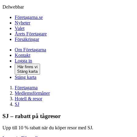
Delwebbar
Företagarna.se
Nyheter
Valet
Årets Företagare
Försäkringar
Om Företagarna
Kontakt
Logga in
Här finns vi
Stäng karta
Stäng karta
Företagarna
Medlemsförmåner
Hotell & resor
SJ
SJ – rabatt på tågresor
Upp till 10 % rabatt när du köper resor med SJ.