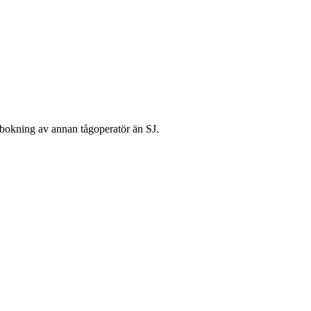
 bokning av annan tågoperatör än SJ.