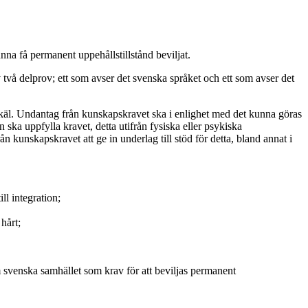
unna få permanent uppehållstillstånd beviljat.
två delprov; ett som avser det svenska språket och ett som avser det
 skäl. Undantag från kunskapskravet ska i enlighet med det kunna göras
en ska uppfylla kravet, detta utifrån fysiska eller psykiska
 kunskapskravet att ge in underlag till stöd för detta, bland annat i
ll integration;
hårt;
svenska samhället som krav för att beviljas permanent