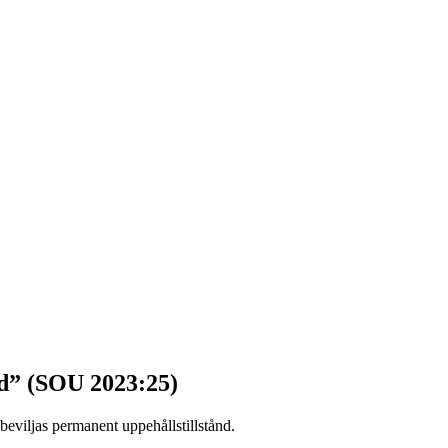
nd” (SOU 2023:25)
eviljas permanent uppehållstillstånd.