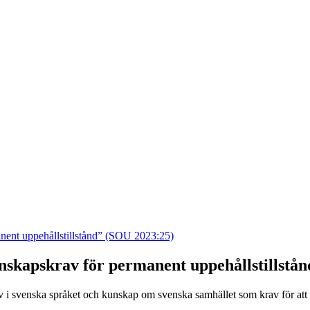
nent uppehållstillstånd” (SOU 2023:25)
skapskrav för permanent uppehållstillstå
v i svenska språket och kunskap om svenska samhället som krav för att b