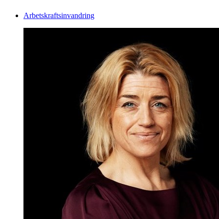
Arbetskraftsinvandring