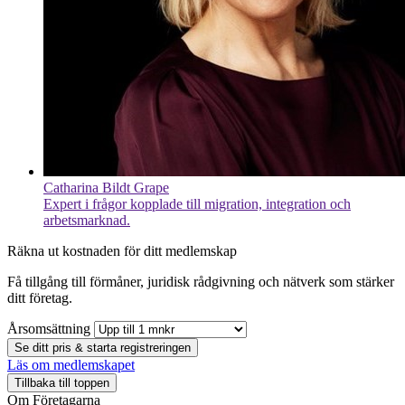
Catharina Bildt Grape
Expert i frågor kopplade till migration, integration och
arbetsmarknad.
Räkna ut kostnaden för ditt medlemskap
Få tillgång till förmåner, juridisk rådgivning och nätverk som stärker
ditt företag.
Årsomsättning
Se ditt pris & starta registreringen
Läs om medlemskapet
Tillbaka till toppen
Om Företagarna