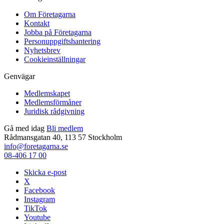
Om Företagarna
Kontakt
Jobba på Företagarna
Personuppgiftshantering
Nyhetsbrev
Cookieinställningar
Genvägar
Medlemskapet
Medlemsförmåner
Juridisk rådgivning
Gå med idag
Bli medlem
Rådmansgatan 40, 113 57 Stockholm
info@foretagarna.se
08-406 17 00
Skicka e-post
X
Facebook
Instagram
TikTok
Youtube