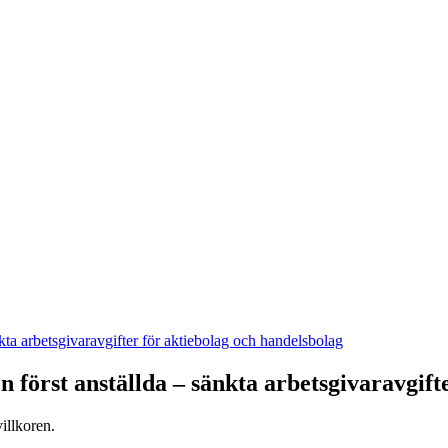
kta arbetsgivaravgifter för aktiebolag och handelsbolag
n först anställda – sänkta arbetsgivaravgift
villkoren.