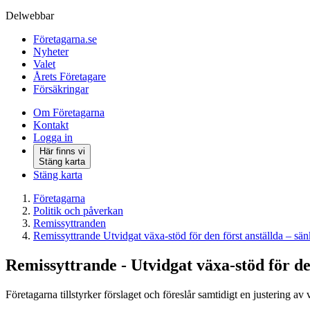
Delwebbar
Företagarna.se
Nyheter
Valet
Årets Företagare
Försäkringar
Om Företagarna
Kontakt
Logga in
Här finns vi
Stäng karta
Stäng karta
Företagarna
Politik och påverkan
Remissyttranden
Remissyttrande Utvidgat växa-stöd för den först anställda – sän
Remissyttrande - Utvidgat växa-stöd för de
Företagarna tillstyrker förslaget och föreslår samtidigt en justering av 