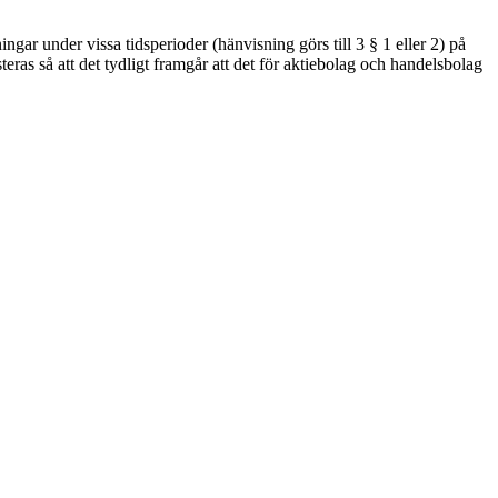
ngar under vissa tidsperioder (hänvisning görs till 3 § 1 eller 2) på
ras så att det tydligt framgår att det för aktiebolag och handelsbolag