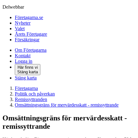
Delwebbar
Företagarna.se
Nyheter
Valet
Årets Företagare
Försäkringar
Om Företagarna
Kontakt
Logga in
Här finns vi
Stäng karta
Stäng karta
Företagarna
Politik och påverkan
Remissyttranden
Omsättningsgräns för mervärdesskatt - remissyttrande
Omsättningsgräns för mervärdesskatt -
remissyttrande