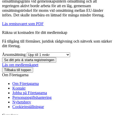
omsättningsgräns vid gemenskapsintern omsättning och att
regeringen aktivt borde arbeta för att en låg, gemensam
omsättningströskel för moms vid omsättning mellan EU-länder
införs. Det skulle innebära en lättnad för många mindre företag.
Läs remissvaret som PDF
Räkna ut kostnaden för ditt medlemskap
Få tillgång till förmåner, juridisk rådgivning och nätverk som stärker
ditt företag.
Årsomsättning
Se ditt pris & starta registreringen
Läs om medlemskapet
Tillbaka till toppen
Om Företagarna
Om Företagarna
Kontakt
Jobba på Företagarna
Personuppgiftshantering
Nyhetsbrev
Cookieinställningar