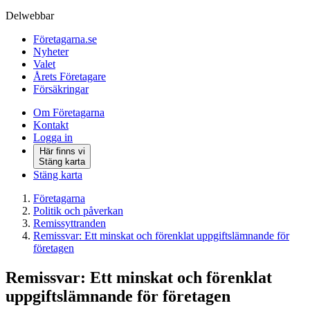
Delwebbar
Företagarna.se
Nyheter
Valet
Årets Företagare
Försäkringar
Om Företagarna
Kontakt
Logga in
Här finns vi
Stäng karta
Stäng karta
Företagarna
Politik och påverkan
Remissyttranden
Remissvar: Ett minskat och förenklat uppgiftslämnande för
företagen
Remissvar: Ett minskat och förenklat
uppgiftslämnande för företagen