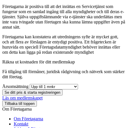
Företagarna är positiva till att det inrättas en Servicetjänst som
fungerar som en samlad ingång till alla myndigheter och till deras e-
tjänster. Själva uppgiftslämnande via e-tjänster ska underlättas men
inte vara tvingade utan företagen ska kunna lämna uppgifter även på
annat sätt.
Företagarna kan konstatera att utredningens syfte är mycket gott,
och att flera av förslagen är entydigt positiva. Ett frågetecken är
huruvida en speciell Företagsdatamyndighet behöver inrättas eller
om detta kan ligga på redan existerande myndighet
Räkna ut kostnaden för ditt medlemskap
Få tillgång till förmåner, juridisk rådgivning och nätverk som stärker
ditt företag.
Årsomsättning
Se ditt pris & starta registreringen
Läs om medlemskapet
Tillbaka till toppen
Om Företagarna
Om Företagarna
Kontakt