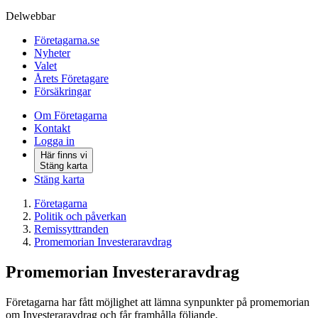
Delwebbar
Företagarna.se
Nyheter
Valet
Årets Företagare
Försäkringar
Om Företagarna
Kontakt
Logga in
Här finns vi
Stäng karta
Stäng karta
Företagarna
Politik och påverkan
Remissyttranden
Promemorian Investeraravdrag
Promemorian Investeraravdrag
Företagarna har fått möjlighet att lämna synpunkter på promemorian
om Investeraravdrag och får framhålla följande.