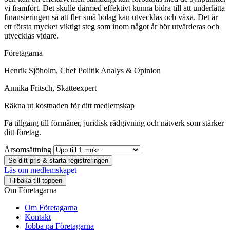
vi framfört. Det skulle därmed effektivt kunna bidra till att underlätta
finansieringen så att fler små bolag kan utvecklas och växa. Det är
ett första mycket viktigt steg som inom något år bör utvärderas och
utvecklas vidare.
Företagarna
Henrik Sjöholm, Chef Politik Analys & Opinion
Annika Fritsch, Skatteexpert
Räkna ut kostnaden för ditt medlemskap
Få tillgång till förmåner, juridisk rådgivning och nätverk som stärker
ditt företag.
Årsomsättning
Se ditt pris & starta registreringen
Läs om medlemskapet
Tillbaka till toppen
Om Företagarna
Om Företagarna
Kontakt
Jobba på Företagarna