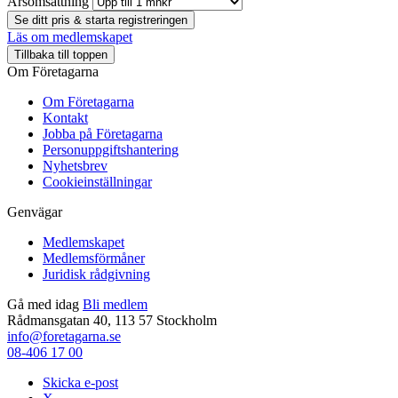
Årsomsättning
Se ditt pris & starta registreringen
Läs om medlemskapet
Tillbaka till toppen
Om Företagarna
Om Företagarna
Kontakt
Jobba på Företagarna
Personuppgiftshantering
Nyhetsbrev
Cookieinställningar
Genvägar
Medlemskapet
Medlemsförmåner
Juridisk rådgivning
Gå med idag
Bli medlem
Rådmansgatan 40, 113 57 Stockholm
info@foretagarna.se
08-406 17 00
Skicka e-post