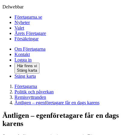
Delwebbar
Företagarna.se
Nyheter
Valet
Årets Företagare
Försäkringar
Om Företagarna
Kontakt
Logga in
Här finns vi
Stäng karta
Stäng karta
Företagarna
Politik och påverkan
Remissyttranden
Äntligen – egenföretagare får en dags karens
Äntligen – egenföretagare får en dags
karens