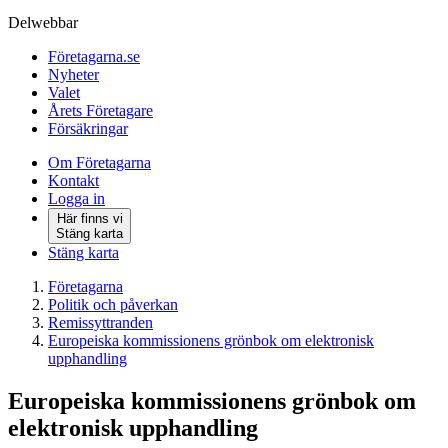
Delwebbar
Företagarna.se
Nyheter
Valet
Årets Företagare
Försäkringar
Om Företagarna
Kontakt
Logga in
Här finns vi
Stäng karta
Stäng karta
Företagarna
Politik och påverkan
Remissyttranden
Europeiska kommissionens grönbok om elektronisk
upphandling
Europeiska kommissionens grönbok om
elektronisk upphandling