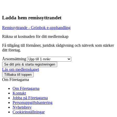
Ladda hem remissyttrandet
Remissyttrande - Grönbok e-upphandling
Räkna ut kostnaden för ditt medlemskap
Få tillgång till förmåner, juridisk rådgivning och nätverk som stärker
ditt företag.
Årsomsättning
Se ditt pris & starta registreringen
Läs om medlemskapet
Tillbaka till toppen
Om Företagarna
Om Företagarna
Kontakt
Jobba på Företagarna
Personuppgiftshantering
Nyhetsbrev
Cookieinställningar