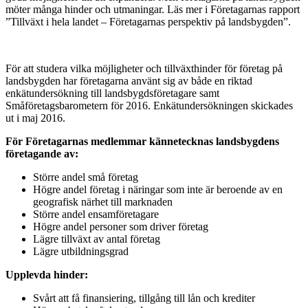
möter många hinder och utmaningar. Läs mer i Företagarnas rapport
”Tillväxt i hela landet – Företagarnas perspektiv på landsbygden”.
För att studera vilka möjligheter och tillväxthinder för företag på
landsbygden har företagarna använt sig av både en riktad
enkätundersökning till landsbygdsföretagare samt
Småföretagsbarometern för 2016. Enkätundersökningen skickades
ut i maj 2016.
För Företagarnas medlemmar kännetecknas landsbygdens
företagande av:
Större andel små företag
Högre andel företag i näringar som inte är beroende av en
geografisk närhet till marknaden
Större andel ensamföretagare
Högre andel personer som driver företag
Lägre tillväxt av antal företag
Lägre utbildningsgrad
Upplevda hinder:
Svårt att få finansiering, tillgång till lån och krediter