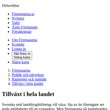
Delwebbar
Företagarna.se
Nyheter
Valet
Årets Företagare
Försäkringar
Om Företagarna
Kontakt
Logga in
Här finns vi
Stäng karta
Stäng karta
Företagarna
Politik och påverkan
Rapporter och statistik
Tillväxt i hela landet
Tillväxt i hela landet
Svenska små landsbygdsföretag vill växa. Sju av tio företagare ser
goda möjligheter till att expandera. Men företagarna på landsbygden