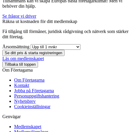
Tillsammans kan vi skapa Europas bästa företagarklimat! Men vi
behöver din hjälp.
Se frågor vi driver
Räkna ut kostnaden för ditt medlemskap
Få tillgång till förmåner, juridisk rådgivning och nätverk som stärker
ditt företag.
Årsomsättning
Se ditt pris & starta registreringen
Läs om medlemskapet
Tillbaka till toppen
Om Företagarna
Om Företagarna
Kontakt
Jobba på Företagarna
Personuppgiftshantering
Nyhetsbrev
Cookieinställningar
Genvägar
Medlemskapet
Medlemsförmåner