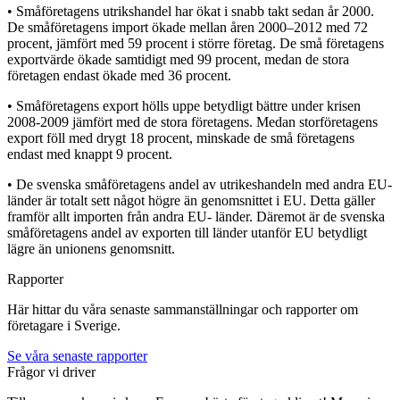
• Småföretagens utrikshandel har ökat i snabb takt sedan år 2000.
De småföretagens import ökade mellan åren 2000–2012 med 72
procent, jämfört med 59 procent i större företag. De små företagens
exportvärde ökade samtidigt med 99 procent, medan de stora
företagen endast ökade med 36 procent.
• Småföretagens export hölls uppe betydligt bättre under krisen
2008-2009 jämfört med de stora företagens. Medan storföretagens
export föll med drygt 18 procent, minskade de små företagens
endast med knappt 9 procent.
• De svenska småföretagens andel av utrikeshandeln med andra EU-
länder är totalt sett något högre än genomsnittet i EU. Detta gäller
framför allt importen från andra EU- länder. Däremot är de svenska
småföretagens andel av exporten till länder utanför EU betydligt
lägre än unionens genomsnitt.
Rapporter
Här hittar du våra senaste sammanställningar och rapporter om
företagare i Sverige.
Se våra senaste rapporter
Frågor vi driver