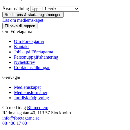
Årsomsättning
Se ditt pris & starta registreringen
Läs om medlemskapet
Tillbaka till toppen
Om Företagarna
Om Företagarna
Kontakt
Jobba på Företagarna
Personuppgiftshantering
Nyhetsbrev
Cookieinställningar
Genvägar
Medlemskapet
Medlemsförmåner
Juridisk rådgivning
Gå med idag
Bli medlem
Rådmansgatan 40, 113 57 Stockholm
info@foretagarna.se
08-406 17 00