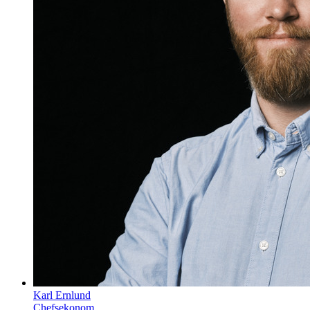
Karl Ernlund
Chefsekonom