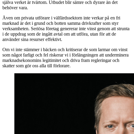
själva verket är tvärtom. Utbudet blir sämre och dyrare än det
behöver vara.
Även om privata utförare i välfärdssektorn inte verkar på en fri
marknad är det i grund och botten samma drivkrafter som styr
verksamheten. Seriösa företag genererar inte vinst genom att strunta
i de uppdrag som de ingått avtal om att utföra, utan för att de
använder sina resurser effektivt.
Om vi inte stämmer i bäcken och kritiserar de som larmar om vinst
som något farligt och fel riskerar vi i förlängningen att underminera
marknadsekonomins legitimitet och driva fram regleringar och
skatter som gör oss alla till förlorare.