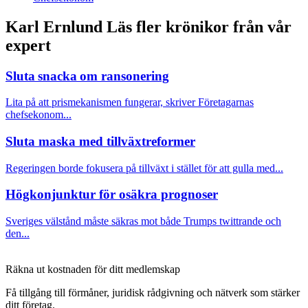
Karl Ernlund
Läs fler krönikor från vår
expert
Sluta snacka om ransonering
Lita på att prismekanismen fungerar, skriver Företagarnas
chefsekonom...
Sluta maska med tillväxtreformer
Regeringen borde fokusera på tillväxt i stället för att gulla med...
Högkonjunktur för osäkra prognoser
Sveriges välstånd måste säkras mot både Trumps twittrande och
den...
Räkna ut kostnaden för ditt medlemskap
Få tillgång till förmåner, juridisk rådgivning och nätverk som stärker
ditt företag.