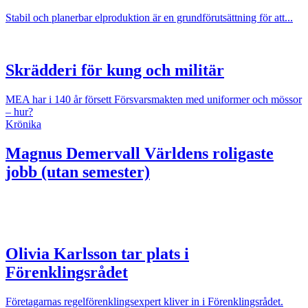
Stabil och planerbar elproduktion är en grundförutsättning för att...
Skrädderi för kung och militär
MEA har i 140 år försett Försvarsmakten med uniformer och mössor
– hur?
Krönika
Magnus Demervall
Världens roligaste
jobb (utan semester)
Olivia Karlsson tar plats i
Förenklingsrådet
Företagarnas regelförenklingsexpert kliver in i Förenklingsrådet.