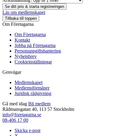
Årsomsättning
Se ditt pris & starta registreringen
Läs om medlemskapet
Tillbaka till toppen
Om Företagarna
Om Företagarna
Kontakt
Jobba på Företagarna
Personuppgiftshantering
Nyhetsbrev
Cookieinställningar
Genvägar
Medlemskapet
Medlemsförmåner
Juridisk rådgivning
Gå med idag
Bli medlem
Rådmansgatan 40, 113 57 Stockholm
info@foretagarna.se
08-406 17 00
Skicka e-post
X