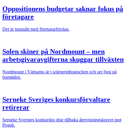
Oppositionens budgetar saknar fokus på
företagare
Det är tunnsått med företagarförslag.
Solen skiner på Nordmount – men
arbetsgivaravgifterna skuggar tillväxten
Nordmount i Värnamo är i solenergibranschen och ser ljust på
framtiden.
Serneke Sveriges konkursförvaltare
retirerar
Serneke Sveriges konkursbo drar tillbaka återvinningskravet mot
Pogab.