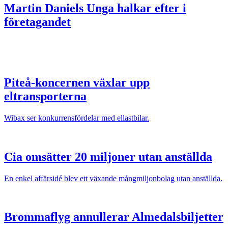
Martin Daniels
Unga halkar efter i
företagandet
Piteå-koncernen växlar upp
eltransporterna
Wibax ser konkurrensfördelar med ellastbilar.
Cia omsätter 20 miljoner utan anställda
En enkel affärsidé blev ett växande mångmiljonbolag utan anställda.
Brommaflyg annullerar Almedalsbiljetter