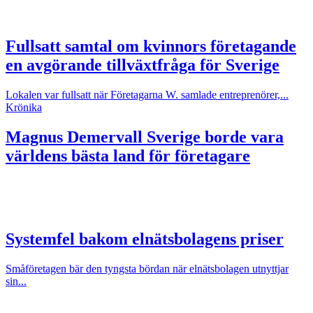
Fullsatt samtal om kvinnors företagande
en avgörande tillväxtfråga för Sverige
Lokalen var fullsatt när Företagarna W. samlade entreprenörer,...
Krönika
Magnus Demervall
Sverige borde vara
världens bästa land för företagare
Systemfel bakom elnätsbolagens priser
Småföretagen bär den tyngsta bördan när elnätsbolagen utnyttjar
sin...