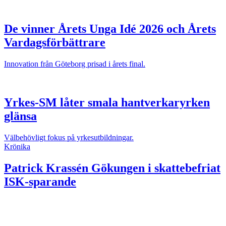
De vinner Årets Unga Idé 2026 och Årets
Vardagsförbättrare
Innovation från Göteborg prisad i årets final.
Yrkes-SM låter smala hantverkaryrken
glänsa
Välbehövligt fokus på yrkesutbildningar.
Krönika
Patrick Krassén
Gökungen i skattebefriat
ISK-sparande