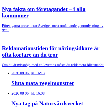
Nya fakta om företagandet – i alla
kommuner
Företagarna presenterar Sveriges mest omfattande genomlysning av
det...
Reklamationstiden för näringsidkare är
ofta kortare än du tror
Om du är missnöjd med en leverans måste du reklamera blixtsnabbt.
2026 08 06 | kl. 16:13
Sluta mata regelmonstret
2026 08 06 | kl. 16:08
Nya tag på Naturvårdsverket