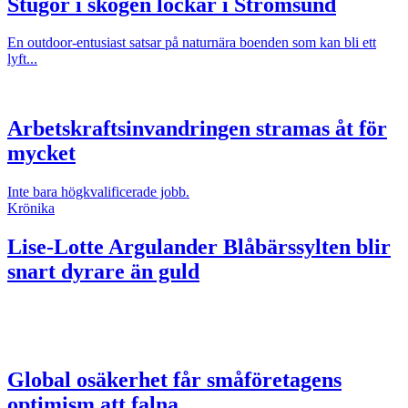
Stugor i skogen lockar i Strömsund
En outdoor-entusiast satsar på naturnära boenden som kan bli ett
lyft...
Arbetskraftsinvandringen stramas åt för
mycket
Inte bara högkvalificerade jobb.
Krönika
Lise-Lotte Argulander
Blåbärssylten blir
snart dyrare än guld
Global osäkerhet får småföretagens
optimism att falna