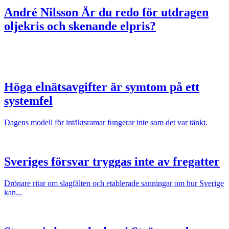
André Nilsson
Är du redo för utdragen
oljekris och skenande elpris?
Höga elnätsavgifter är symtom på ett
systemfel
Dagens modell för intäktsramar fungerar inte som det var tänkt.
Sveriges försvar tryggas inte av fregatter
Drönare ritar om slagfälten och etablerade sanningar om hur Sverige
kan...