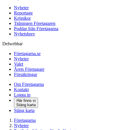
Nyheter
Reportage
Krönikor
Tidningen Företagaren
Poddar från Företagarna
Nyhetsbrev
Delwebbar
Företagarna.se
Nyheter
Valet
Årets Företagare
Försäkringar
Om Företagarna
Kontakt
Logga in
Här finns vi
Stäng karta
Stäng karta
Företagarna
Nyheter