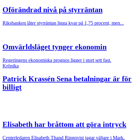
Oförändrad nivå på styrräntan
Riksbanken låter styrräntan ligga kvar på 1,75 procent, men...
Omvärldsläget tynger ekonomin
Regeringens ekonomiska prognos ligger i stort sett fast.
Krönika
Patrick Krassén
Sena betalningar är för
billigt
Elisabeth har bråttom att göra intryck
Centerledaren Elisabeth Thand Ringqvist jagar väljare i Mark.