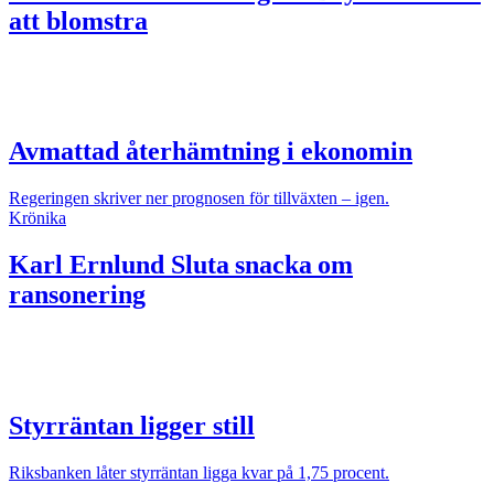
att blomstra
Avmattad återhämtning i ekonomin
Regeringen skriver ner prognosen för tillväxten – igen.
Krönika
Karl Ernlund
Sluta snacka om
ransonering
Styrräntan ligger still
Riksbanken låter styrräntan ligga kvar på 1,75 procent.