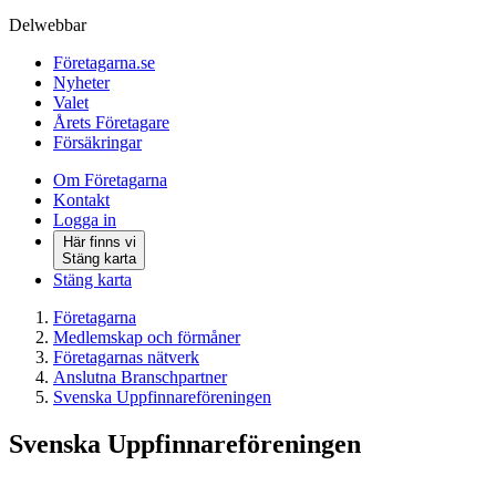
Delwebbar
Företagarna.se
Nyheter
Valet
Årets Företagare
Försäkringar
Om Företagarna
Kontakt
Logga in
Här finns vi
Stäng karta
Stäng karta
Företagarna
Medlemskap och förmåner
Företagarnas nätverk
Anslutna Branschpartner
Svenska Uppfinnareföreningen
Svenska Uppfinnareföreningen