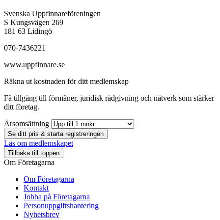
Svenska Uppfinnareföreningen
S Kungsvägen 269
181 63 Lidingö
070-7436221
www.uppfinnare.se
Räkna ut kostnaden för ditt medlemskap
Få tillgång till förmåner, juridisk rådgivning och nätverk som stärker
ditt företag.
Årsomsättning
Se ditt pris & starta registreringen
Läs om medlemskapet
Tillbaka till toppen
Om Företagarna
Om Företagarna
Kontakt
Jobba på Företagarna
Personuppgiftshantering
Nyhetsbrev