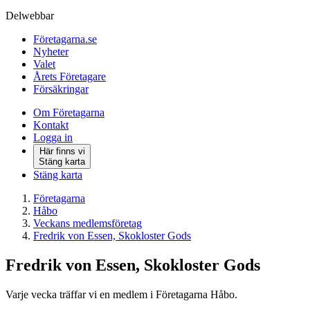
Delwebbar
Företagarna.se
Nyheter
Valet
Årets Företagare
Försäkringar
Om Företagarna
Kontakt
Logga in
Här finns vi
Stäng karta
Stäng karta
Företagarna
Håbo
Veckans medlemsföretag
Fredrik von Essen, Skokloster Gods
Fredrik von Essen, Skokloster Gods
Varje vecka träffar vi en medlem i Företagarna Håbo.