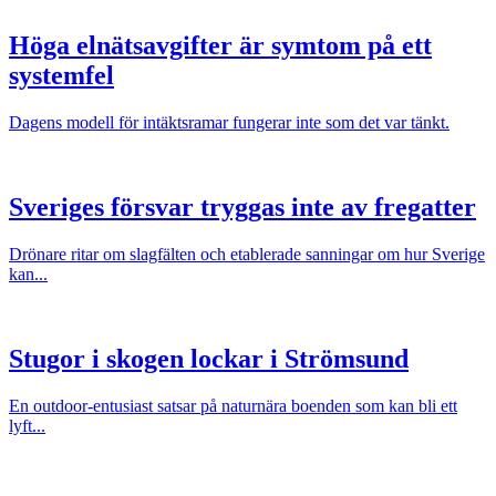
Höga elnätsavgifter är symtom på ett
systemfel
Dagens modell för intäktsramar fungerar inte som det var tänkt.
Sveriges försvar tryggas inte av fregatter
Drönare ritar om slagfälten och etablerade sanningar om hur Sverige
kan...
Stugor i skogen lockar i Strömsund
En outdoor-entusiast satsar på naturnära boenden som kan bli ett
lyft...