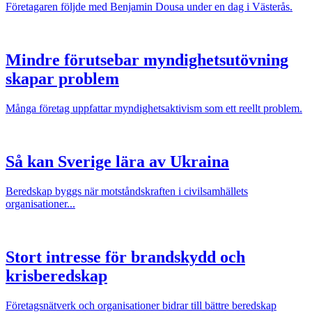
Företagaren följde med Benjamin Dousa under en dag i Västerås.
Mindre förutsebar myndighetsutövning
skapar problem
Många företag uppfattar myndighetsaktivism som ett reellt problem.
Så kan Sverige lära av Ukraina
Beredskap byggs när motståndskraften i civilsamhällets
organisationer...
Stort intresse för brandskydd och
krisberedskap
Företagsnätverk och organisationer bidrar till bättre beredskap