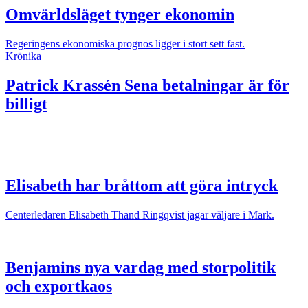
Omvärldsläget tynger ekonomin
Regeringens ekonomiska prognos ligger i stort sett fast.
Krönika
Patrick Krassén
Sena betalningar är för
billigt
Elisabeth har bråttom att göra intryck
Centerledaren Elisabeth Thand Ringqvist jagar väljare i Mark.
Benjamins nya vardag med storpolitik
och exportkaos