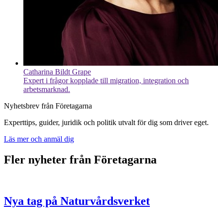
Catharina Bildt Grape
Expert i frågor kopplade till migration, integration och
arbetsmarknad.
Nyhetsbrev från Företagarna
Experttips, guider, juridik och politik utvalt för dig som driver eget.
Läs mer och anmäl dig
Fler nyheter från Företagarna
Nya tag på Naturvårdsverket