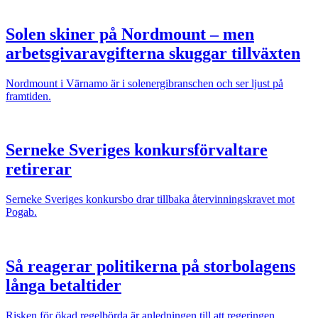
Solen skiner på Nordmount – men
arbetsgivaravgifterna skuggar tillväxten
Nordmount i Värnamo är i solenergibranschen och ser ljust på
framtiden.
Serneke Sveriges konkursförvaltare
retirerar
Serneke Sveriges konkursbo drar tillbaka återvinningskravet mot
Pogab.
Så reagerar politikerna på storbolagens
långa betaltider
Risken för ökad regelbörda är anledningen till att regeringen