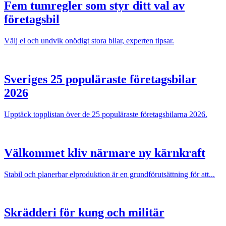
Fem tumregler som styr ditt val av
företagsbil
Välj el och undvik onödigt stora bilar, experten tipsar.
Sveriges 25 populäraste företagsbilar
2026
Upptäck topplistan över de 25 populäraste företagsbilarna 2026.
Välkommet kliv närmare ny kärnkraft
Stabil och planerbar elproduktion är en grundförutsättning för att...
Skrädderi för kung och militär