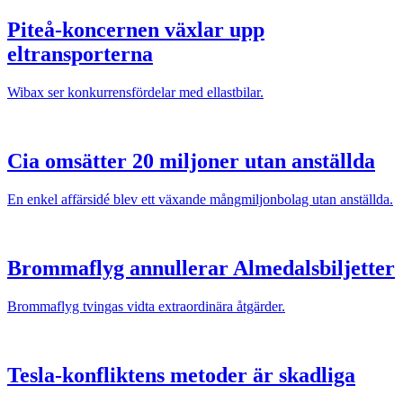
Piteå-koncernen växlar upp
eltransporterna
Wibax ser konkurrensfördelar med ellastbilar.
Cia omsätter 20 miljoner utan anställda
En enkel affärsidé blev ett växande mångmiljonbolag utan anställda.
Brommaflyg annullerar Almedalsbiljetter
Brommaflyg tvingas vidta extraordinära åtgärder.
Tesla-konfliktens metoder är skadliga