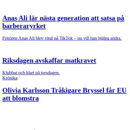
Anas Ali lär nästa generation att satsa på
barberaryrket
Frisören Anas Ali blev viral på TikTok – nu vill han hjälpa andra.
Riksdagen avskaffar matkravet
Klubbat och klart på torsdagen.
Krönika
Olivia Karlsson
Tråkigare Bryssel får EU
att blomstra