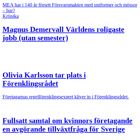
MEA har i 140 år försett Försvarsmakten med uniformer och mössor
– hur?
Krönika
Magnus Demervall
Världens roligaste
jobb (utan semester)
Olivia Karlsson tar plats i
Förenklingsrådet
Företagarnas regelförenklingsexpert kliver in i Förenklingsrådet.
Fullsatt samtal om kvinnors företagande
en avgörande tillväxtfråga för Sverige