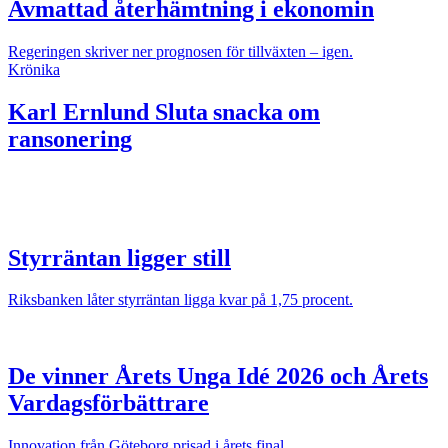
Avmattad återhämtning i ekonomin
Regeringen skriver ner prognosen för tillväxten – igen.
Krönika
Karl Ernlund
Sluta snacka om
ransonering
Styrräntan ligger still
Riksbanken låter styrräntan ligga kvar på 1,75 procent.
De vinner Årets Unga Idé 2026 och Årets
Vardagsförbättrare
Innovation från Göteborg prisad i årets final.