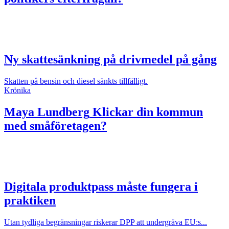
Ny skattesänkning på drivmedel på gång
Skatten på bensin och diesel sänkts tillfälligt.
Krönika
Maya Lundberg
Klickar din kommun
med småföretagen?
Digitala produktpass måste fungera i
praktiken
Utan tydliga begränsningar riskerar DPP att undergräva EU:s...