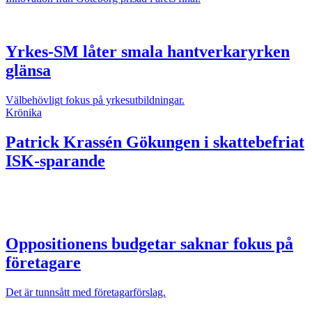
Yrkes-SM låter smala hantverkaryrken
glänsa
Välbehövligt fokus på yrkesutbildningar.
Krönika
Patrick Krassén
Gökungen i skattebefriat
ISK-sparande
Oppositionens budgetar saknar fokus på
företagare
Det är tunnsått med företagarförslag.