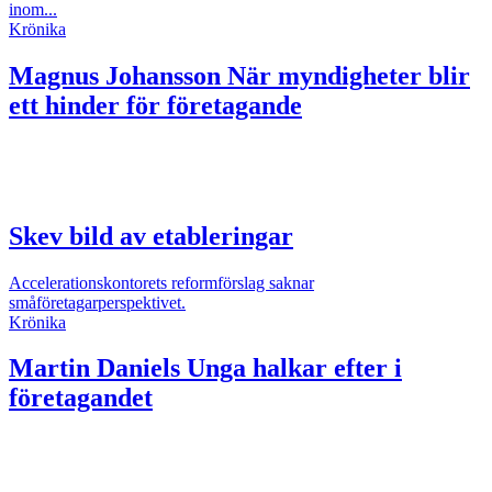
inom...
Krönika
Magnus Johansson
När myndigheter blir
ett hinder för företagande
Skev bild av etableringar
Accelerationskontorets reformförslag saknar
småföretagarperspektivet.
Krönika
Martin Daniels
Unga halkar efter i
företagandet