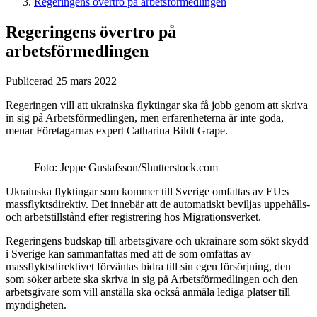
Regeringens övertro på arbetsförmedlingen
Regeringens övertro på
arbetsförmedlingen
Publicerad 25 mars 2022
Regeringen vill att ukrainska flyktingar ska få jobb genom att skriva
in sig på Arbetsförmedlingen, men erfarenheterna är inte goda,
menar Företagarnas expert Catharina Bildt Grape.
Foto: Jeppe Gustafsson/Shutterstock.com
Ukrainska flyktingar som kommer till Sverige omfattas av EU:s
massflyktsdirektiv. Det innebär att de automatiskt beviljas uppehålls-
och arbetstillstånd efter registrering hos Migrationsverket.
Regeringens budskap till arbetsgivare och ukrainare som sökt skydd
i Sverige kan sammanfattas med att de som omfattas av
massflyktsdirektivet förväntas bidra till sin egen försörjning, den
som söker arbete ska skriva in sig på Arbetsförmedlingen och den
arbetsgivare som vill anställa ska också anmäla lediga platser till
myndigheten.