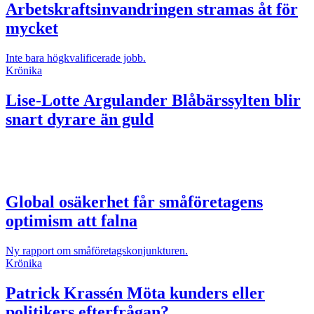
Arbetskraftsinvandringen stramas åt för
mycket
Inte bara högkvalificerade jobb.
Krönika
Lise-Lotte Argulander
Blåbärssylten blir
snart dyrare än guld
Global osäkerhet får småföretagens
optimism att falna
Ny rapport om småföretagskonjunkturen.
Krönika
Patrick Krassén
Möta kunders eller
politikers efterfrågan?