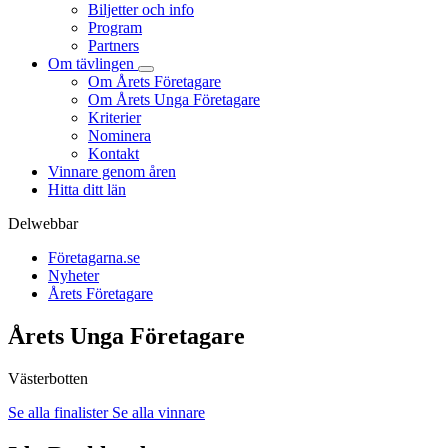
Biljetter och info
Program
Partners
Om tävlingen
Om Årets Företagare
Om Årets Unga Företagare
Kriterier
Nominera
Kontakt
Vinnare genom åren
Hitta ditt län
Delwebbar
Företagarna.se
Nyheter
Årets Företagare
Årets Unga Företagare
Västerbotten
Se alla finalister
Se alla vinnare