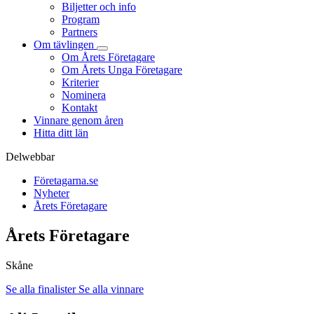
Biljetter och info
Program
Partners
Om tävlingen
Om Årets Företagare
Om Årets Unga Företagare
Kriterier
Nominera
Kontakt
Vinnare genom åren
Hitta ditt län
Delwebbar
Företagarna.se
Nyheter
Årets Företagare
Årets Företagare
Skåne
Se alla finalister
Se alla vinnare