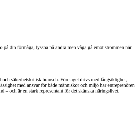
er, tro på din förmåga, lyssna på andra men våga gå emot strömmen när
och säkerhetskritisk bransch. Företaget drivs med långsiktighet,
smässighet med ansvar för både människor och miljö har entreprenören
d – och är en stark representant för det skånska näringslivet.