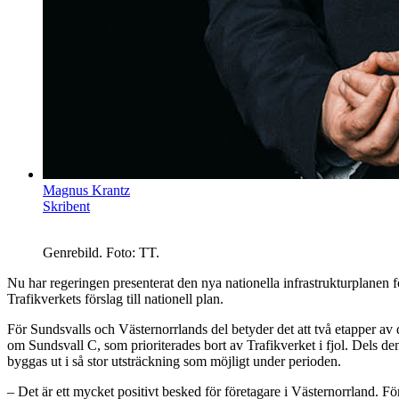
Magnus Krantz
Skribent
Genrebild. Foto: TT.
Nu har regeringen presenterat den nya nationella infrastrukturplanen fö
Trafikverkets förslag till nationell plan.
För Sundsvalls och Västernorrlands del betyder det att två etapper 
om Sundsvall C, som prioriterades bort av Trafikverket i fjol. Dels d
byggas ut i så stor utsträckning som möjligt under perioden.
– Det är ett mycket positivt besked för företagare i Västernorrland. F