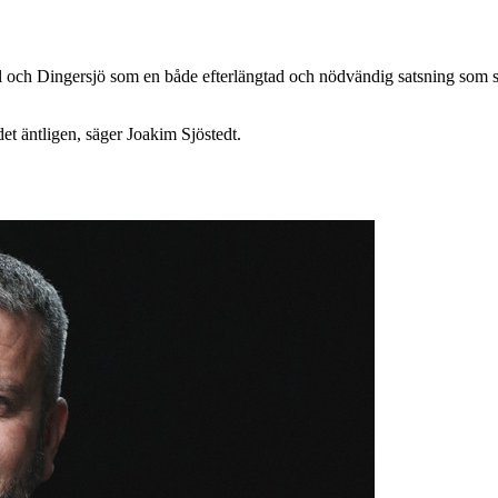
och Dingersjö som en både efterlängtad och nödvändig satsning som st
 det äntligen, säger Joakim Sjöstedt.