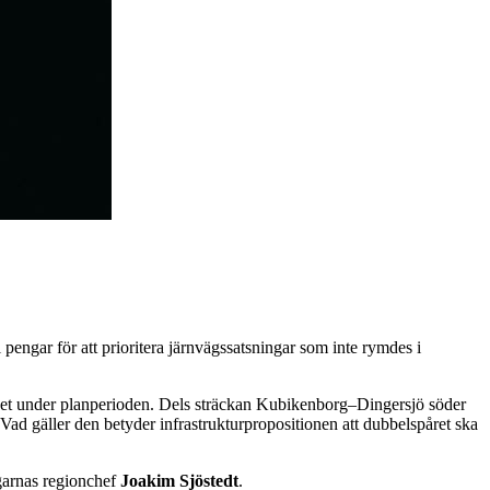
 pengar för att prioritera järnvägssatsningar som inte rymdes i
ghet under planperioden. Dels sträckan Kubikenborg–Dingersjö söder
Vad gäller den betyder infrastrukturpropositionen att dubbelspåret ska
agarnas regionchef
Joakim Sjöstedt
.