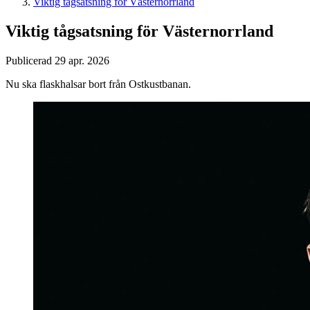
Viktig tågsatsning för Västernorrland
Viktig tågsatsning för Västernorrland
Publicerad 29 apr. 2026
Nu ska flaskhalsar bort från Ostkustbanan.