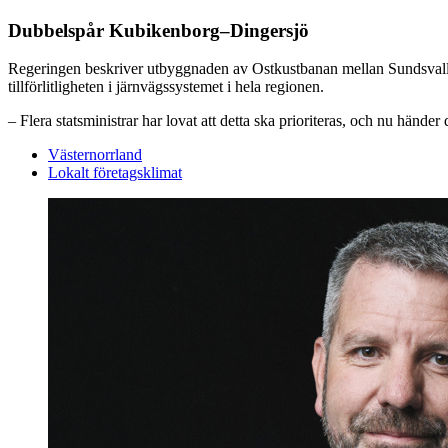
Dubbelspår Kubikenborg–Dingersjö
Regeringen beskriver utbyggnaden av Ostkustbanan mellan Sundsvall 
tillförlitligheten i järnvägssystemet i hela regionen.
– Flera statsministrar har lovat att detta ska prioriteras, och nu händer
Västernorrland
Lokalt företagsklimat